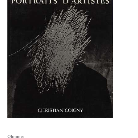
Ohmmes