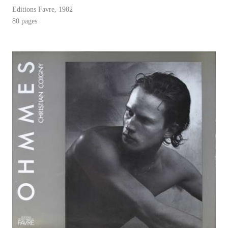
Editions Favre, 1982
80 pages